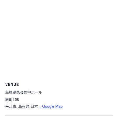
VENUE
島根県民会館中ホール
殿町158
松江市
,
島根県
日本
+ Google Map