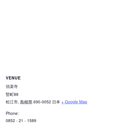
VENUE
信楽寺
竪町88
松江市
,
島根県
690-0052
日本
+ Google Map
Phone:
0852 - 21 - 1589