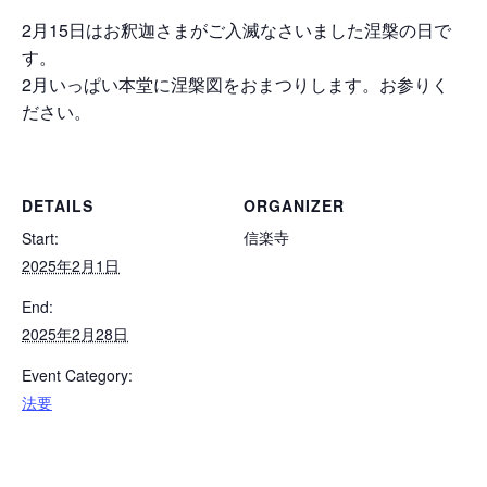
2月15日はお釈迦さまがご入滅なさいました涅槃の日で
す。
2月いっぱい本堂に涅槃図をおまつりします。お参りく
ださい。
DETAILS
ORGANIZER
信楽寺
Start:
2025年2月1日
End:
2025年2月28日
Event Category:
法要