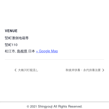
VENUE
竪町灘側地蔵尊
竪町110
松江市
,
島根県
日本
+ Google Map
大橋川灯籠流し
秋彼岸供養・永代供養法要
© 2021 Shingyouji All Rights Reserved.