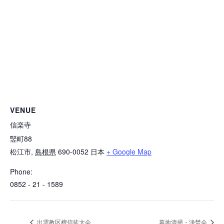
VENUE
信楽寺
竪町88
松江市
,
島根県
690-0052
日本
+ Google Map
Phone:
0852 - 21 - 1589
出雲教区檀信徒大会
墓地清掃・浄焚会