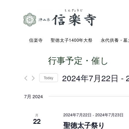
信楽寺
聖徳太子1400年大祭
永代供養・墓
行事予定・催し
2024年7月22日
 - 
Today
Select
date.
7月 2024
2024年7月22日
-
2024年7月23日
月
22
聖徳太子祭り