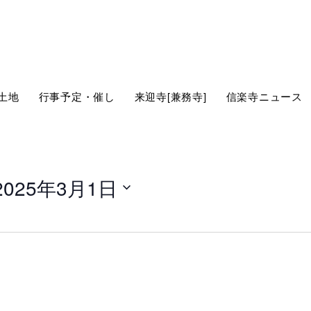
土地
行事予定・催し
来迎寺[兼務寺]
信楽寺ニュース
2025年3月1日