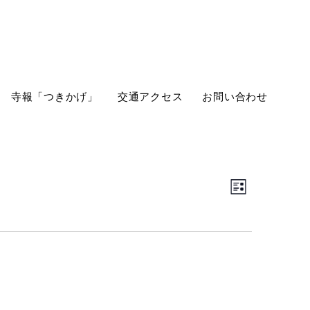
寺報「つきかげ」
交通アクセス
お問い合わせ
Views
Event
List
Views
Navigation
Navigation