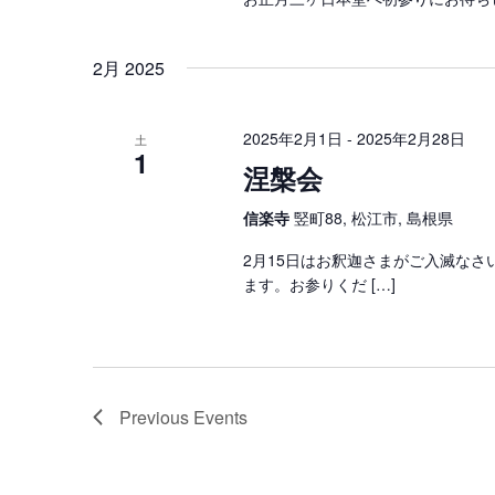
2月 2025
2025年2月1日
-
2025年2月28日
土
1
涅槃会
信楽寺
竪町88, 松江市, 島根県
2月15日はお釈迦さまがご入滅なさ
ます。お参りくだ […]
Previous
Events