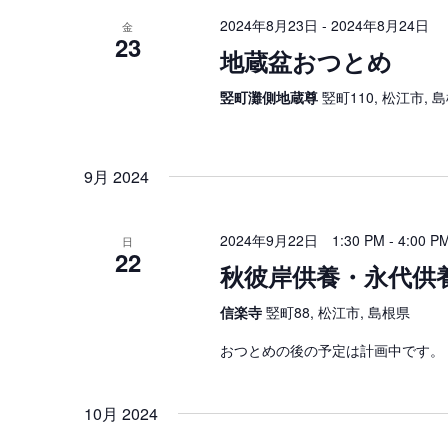
2024年8月23日
-
2024年8月24日
金
23
地蔵盆おつとめ
竪町灘側地蔵尊
竪町110, 松江市, 
9月 2024
2024年9月22日 1:30 PM
-
4:00 P
日
22
秋彼岸供養・永代供
信楽寺
竪町88, 松江市, 島根県
おつとめの後の予定は計画中です。
10月 2024