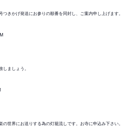
号つきかげ発送にお参りの順番を同封し、ご案内申し上げます。
PM
致しましょう。
M
楽の世界にお送りする為の灯籠流しです。お寺に申込み下さい。