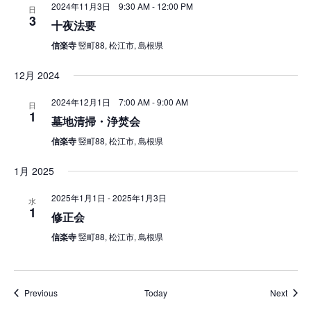
2024年11月3日 9:30 AM
-
12:00 PM
日
3
十夜法要
信楽寺
竪町88, 松江市, 島根県
12月 2024
2024年12月1日 7:00 AM
-
9:00 AM
日
1
墓地清掃・浄焚会
信楽寺
竪町88, 松江市, 島根県
1月 2025
2025年1月1日
-
2025年1月3日
水
1
修正会
信楽寺
竪町88, 松江市, 島根県
Events
Event
Previous
Today
Next