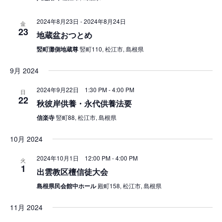
2024年8月23日
-
2024年8月24日
金
23
地蔵盆おつとめ
竪町灘側地蔵尊
竪町110, 松江市, 島根県
9月 2024
2024年9月22日 1:30 PM
-
4:00 PM
日
22
秋彼岸供養・永代供養法要
信楽寺
竪町88, 松江市, 島根県
10月 2024
2024年10月1日 12:00 PM
-
4:00 PM
火
1
出雲教区檀信徒大会
島根県民会館中ホール
殿町158, 松江市, 島根県
11月 2024