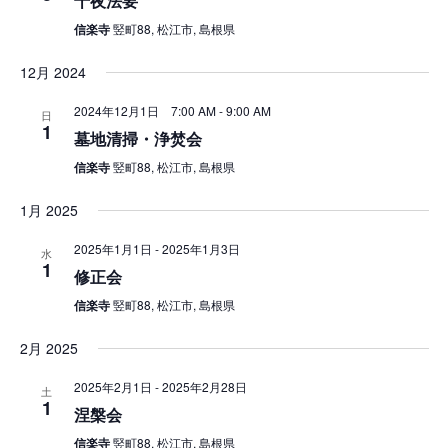
十夜法要
信楽寺
竪町88, 松江市, 島根県
12月 2024
2024年12月1日 7:00 AM
-
9:00 AM
日
1
墓地清掃・浄焚会
信楽寺
竪町88, 松江市, 島根県
1月 2025
2025年1月1日
-
2025年1月3日
水
1
修正会
信楽寺
竪町88, 松江市, 島根県
2月 2025
2025年2月1日
-
2025年2月28日
土
1
涅槃会
信楽寺
竪町88, 松江市, 島根県