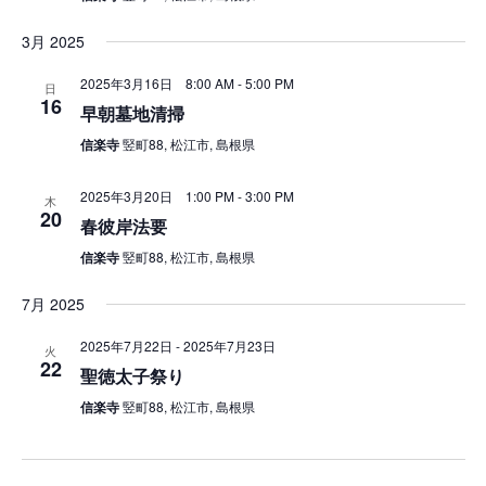
3月 2025
2025年3月16日 8:00 AM
-
5:00 PM
日
16
早朝墓地清掃
信楽寺
竪町88, 松江市, 島根県
2025年3月20日 1:00 PM
-
3:00 PM
木
20
春彼岸法要
信楽寺
竪町88, 松江市, 島根県
7月 2025
2025年7月22日
-
2025年7月23日
火
22
聖徳太子祭り
信楽寺
竪町88, 松江市, 島根県